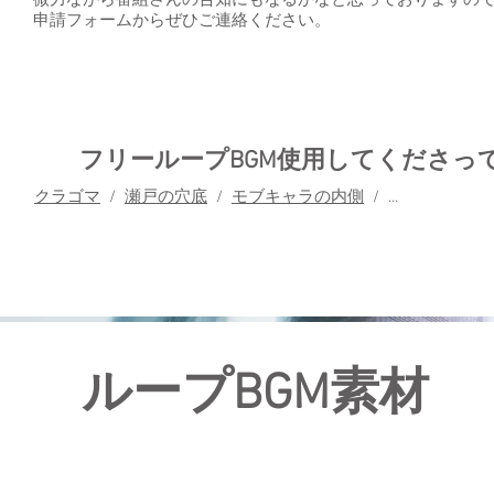
​微力ながら番組さんの告知にもなるかなと思っておりますの
申請フォームからぜひご連絡ください。
フリーループBGM使用してくださっ
クラゴマ
/
瀬戸の穴底
/
モブキャラの内側
/ ...
ループBGM素材