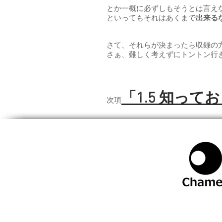
とか一概に必ずしもそうとは言え
といってもそれはあくまで
出来る
さて、それらが決まったら収録の
さぁ、難しく考えずにトントン行
「1.5 知って
​​​次項