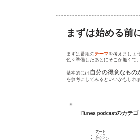
まずは始める前
まずは番組の
テーマ
を考えましょ
色々準備したあとにそこが無くて
自分の得意なもの
基本的には
を参考にしてみるといいかもしれ
iTunes podcastのカテ
アート
ブック
デザイン