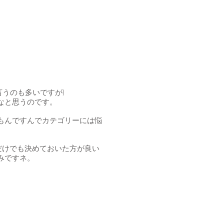
て言うのも多いですが)
なと思うのです。
もんですんでカテゴリーには悩
だけでも決めておいた方が良い
みですネ。