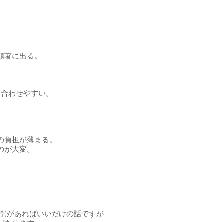
顕著に出る。
も合わせやすい。
の負担が薄まる。
のが大変。
等)があればいいだけの話ですが