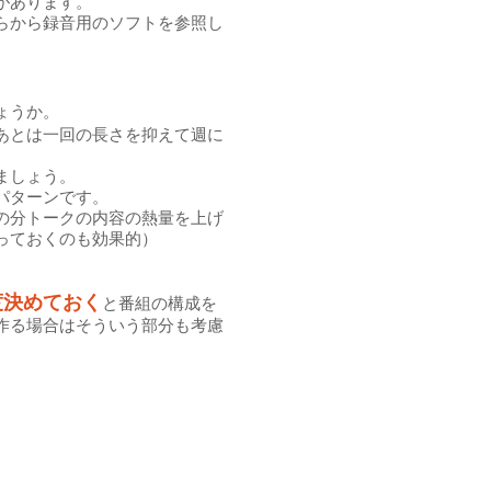
があります。
らから録音用のソフトを参照し
ょうか。
あとは一回の長さを抑えて週に
ましょう。
パターンです。
の分トークの内容の熱量を上げ
っておくのも効果的）
度決めておく
と番組の構成を
作る場合はそういう部分も考慮