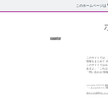
このホームページは
counter
このサイトでは、
情報をまとめて 
このサイトではみ
あるよ」「これは
「問い合わせ/情
Last update 2020/9/30 (
更
「Ⅰ.みんなのオススメ
​当サイトの音声CM、ト