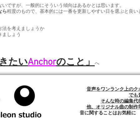
ないですが、一般的にそういう傾向はあるかとは思います。
なら
程度のもので、基本的には一番を更新しやすい日を選ぶと良い
方法を考えましょうか
きましょう
おきたい
Anchor
のこと」
へ
音声をワンランク上のク
でも
そんな時の編集代
他、オリジナル曲の制作
音に関することはお気軽に Cham