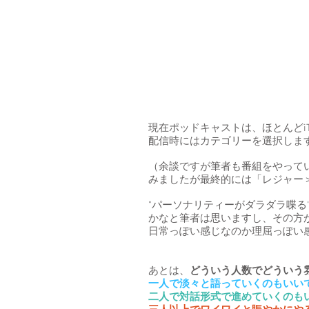
現在ポッドキャストは、ほとんどiTun
配信時にはカテゴリーを選択しま
（余談ですが筆者も番組をやって
みましたが最終的には「レジャー
"パーソナリティーがダラダラ喋
かなと筆者は思いますし、その方
日常っぽい感じなのか​理屈っぽ
あとは、
どういう人数でどういう
一人で淡々と語っていくのもいい
二人で対話形式で進めていくのも