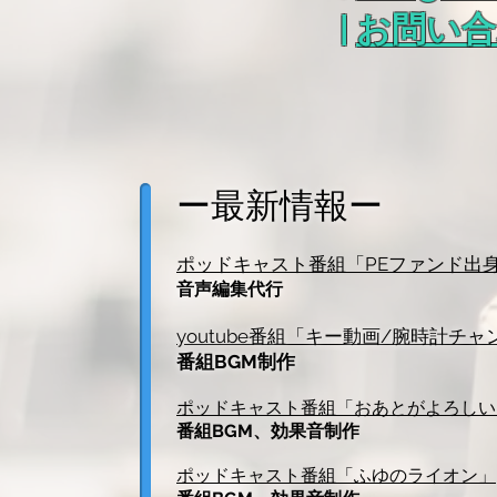
|
お問い合
ー最新情報ー
ポッドキャスト番組「PEファンド出
音声編集代行
youtube番組「キー動画/腕時計チ
番組BGM制作
ポッドキャスト番組「おあとがよろしい
番組BGM、効果音制作
ポッドキャスト番組「ふゆのライオン」